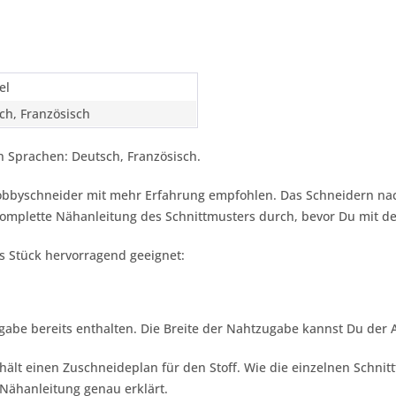
el
ch, Französisch
 Sprachen: Deutsch, Französisch.
Hobbyschneider mit mehr Erfahrung empfohlen. Das Schneidern nac
 komplette Nähanleitung des Schnittmusters durch, bevor Du mit 
es Stück hervorragend geeignet:
gabe bereits enthalten. Die Breite der Nahtzugabe kannst Du der
hält einen Zuschneideplan für den Stoff. Wie die einzelnen Schnit
Nähanleitung genau erklärt.