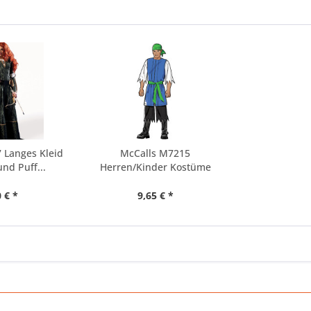
 Langes Kleid
McCalls M7215
nd Puff...
Herren/Kinder Kostüme
 € *
9,65 € *