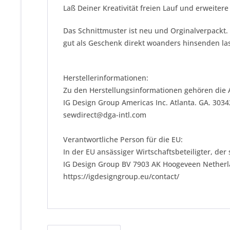
Laß Deiner Kreativität freien Lauf und erweitere
Das Schnittmuster ist neu und Orginalverpackt.
gut als Geschenk direkt woanders hinsenden las
Herstellerinformationen:
Zu den Herstellungsinformationen gehören die 
IG Design Group Americas Inc. Atlanta. GA. 303
sewdirect@dga-intl.com
Verantwortliche Person für die EU:
In der EU ansässiger Wirtschaftsbeteiligter, der
IG Design Group BV 7903 AK Hoogeveen Nether
https://igdesigngroup.eu/contact/