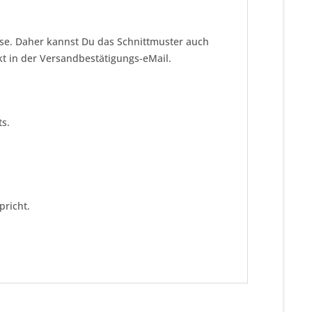
eise. Daher kannst Du das Schnittmuster auch
kt in der Versandbestätigungs-eMail.
s.
pricht.