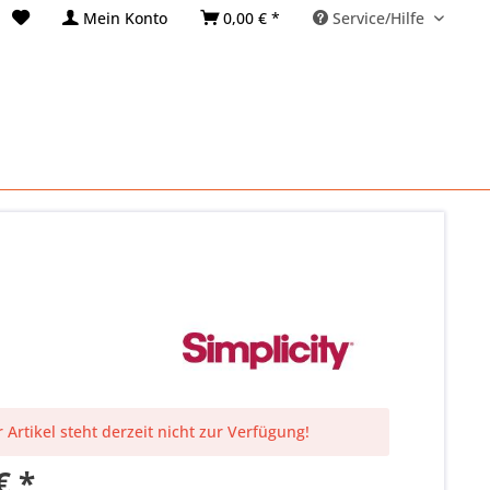
Mein Konto
0,00 € *
Service/Hilfe
 Artikel steht derzeit nicht zur Verfügung!
€ *