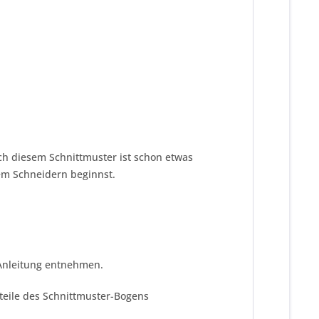
h diesem Schnittmuster ist schon etwas
dem Schneidern beginnst.
 Anleitung entnehmen.
tteile des Schnittmuster-Bogens