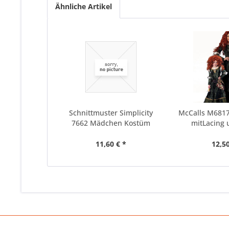
Ähnliche Artikel
Schnittmuster Simplicity
McCalls M6817
7662 Mädchen Kostüm
mitLacing u
11,60 € *
12,50