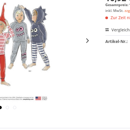
Gesamtpreis:
inkl. MwSt.
zzg
Zur Zeit n
Vergleic
Artikel-Nr.: