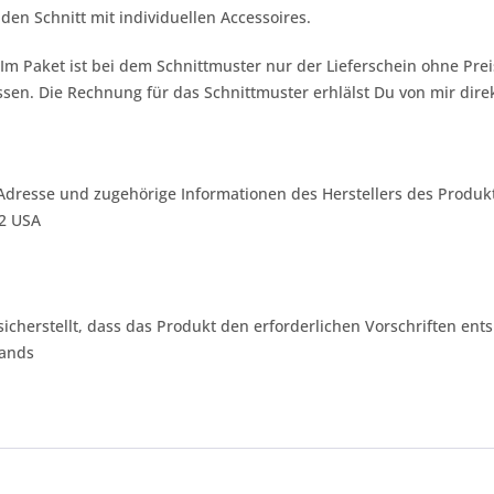
 den Schnitt mit individuellen Accessoires.
 Im Paket ist bei dem Schnittmuster nur der Lieferschein ohne Pr
sen. Die Rechnung für das Schnittmuster erhlälst Du von mir dire
Adresse und zugehörige Informationen des Herstellers des Produkt
42 USA
 sicherstellt, dass das Produkt den erforderlichen Vorschriften ents
lands