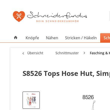
Knöpfe
Nähen
Stricken / Häkeln
Sch
Übersicht
Schnittmuster
Fasching & 
S8526 Tops Hose Hut, Simp