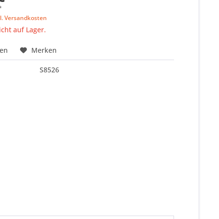
*
l. Versandkosten
icht auf Lager.
hen
Merken
S8526