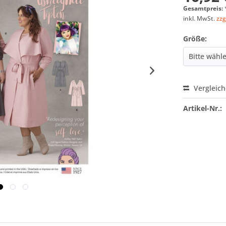
Gesamtpreis:
inkl. MwSt.
zzg
Größe:
Vergleic
Artikel-Nr.: