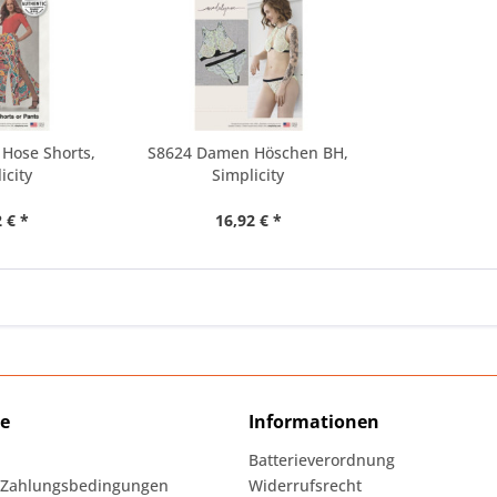
Hose Shorts,
S8624 Damen Höschen BH,
icity
Simplicity
 € *
16,92 € *
ce
Informationen
Batterieverordnung
 Zahlungsbedingungen
Widerrufsrecht