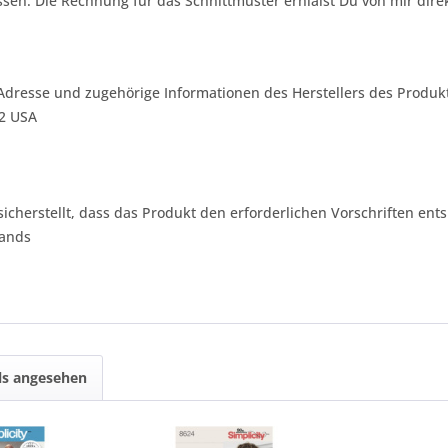
sen. Die Rechnung für das Schnittmuster erhlälst Du von mir dire
Adresse und zugehörige Informationen des Herstellers des Produkt
42 USA
 sicherstellt, dass das Produkt den erforderlichen Vorschriften ents
lands
ls angesehen