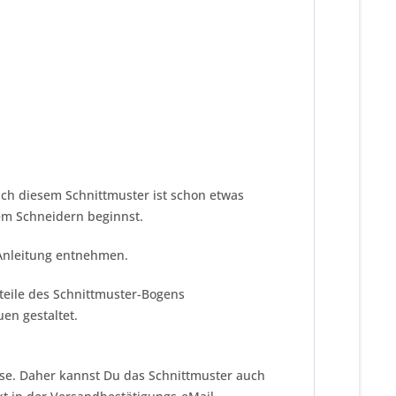
ch diesem Schnittmuster ist schon etwas
dem Schneidern beginnst.
 Anleitung entnehmen.
tteile des Schnittmuster-Bogens
en gestaltet.
eise. Daher kannst Du das Schnittmuster auch