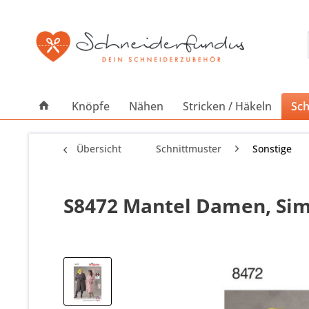
Knöpfe
Nähen
Stricken / Häkeln
Sch
Übersicht
Schnittmuster
Sonstige
S8472 Mantel Damen, Sim