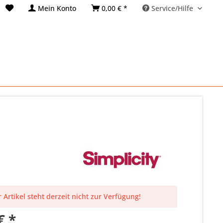
Mein Konto
0,00 € *
Service/Hilfe
 Artikel steht derzeit nicht zur Verfügung!
€ *