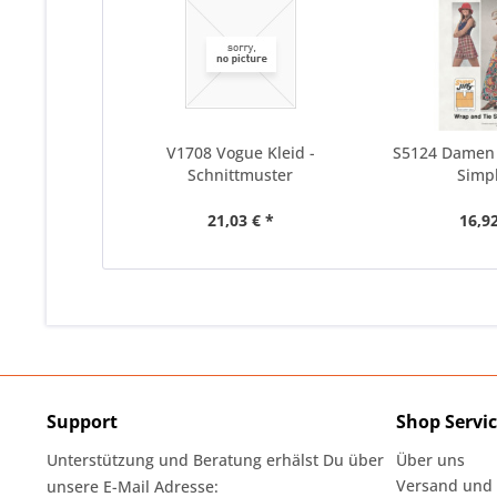
V1708 Vogue Kleid -
S5124 Damen 
Schnittmuster
Simpl
21,03 € *
16,92
Support
Shop Servi
Unterstützung und Beratung erhälst Du über
Über uns
Versand und
unsere E-Mail Adresse: