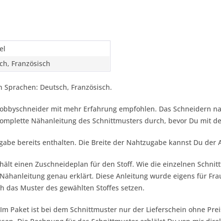
el
ch, Französisch
 Sprachen: Deutsch, Französisch.
 Hobbyschneider mit mehr Erfahrung empfohlen. Das Schneidern na
 komplette Nähanleitung des Schnittmusters durch, bevor Du mit 
gabe bereits enthalten. Die Breite der Nahtzugabe kannst Du der
hält einen Zuschneideplan für den Stoff. Wie die einzelnen Schnit
ähanleitung genau erklärt. Diese Anleitung wurde eigens für Frau
h das Muster des gewählten Stoffes setzen.
 Im Paket ist bei dem Schnittmuster nur der Lieferschein ohne Pr