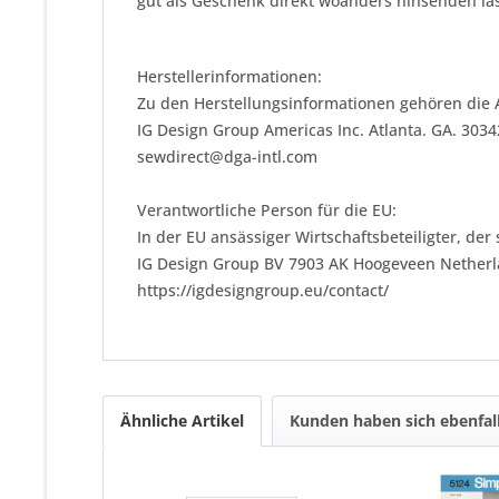
gut als Geschenk direkt woanders hinsenden las
Herstellerinformationen:
Zu den Herstellungsinformationen gehören die 
IG Design Group Americas Inc. Atlanta. GA. 303
sewdirect@dga-intl.com
Verantwortliche Person für die EU:
In der EU ansässiger Wirtschaftsbeteiligter, der
IG Design Group BV 7903 AK Hoogeveen Nether
https://igdesigngroup.eu/contact/
Ähnliche Artikel
Kunden haben sich ebenfal