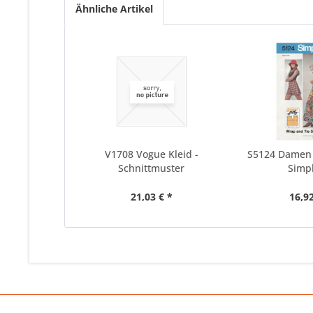
Ähnliche Artikel
V1708 Vogue Kleid -
S5124 Damen 
Schnittmuster
Simpl
21,03 € *
16,92