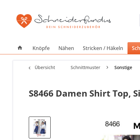
Knöpfe
Nähen
Stricken / Häkeln
Sch
Übersicht
Schnittmuster
Sonstige
S8466 Damen Shirt Top, S