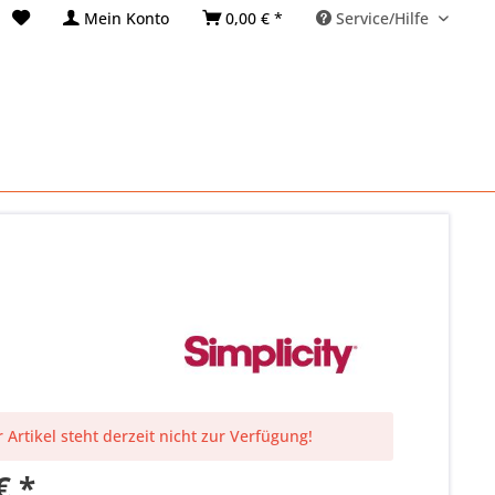
Mein Konto
0,00 € *
Service/Hilfe
 Artikel steht derzeit nicht zur Verfügung!
€ *