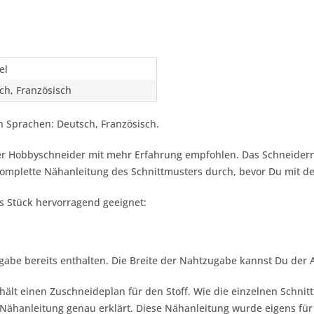
el
ch, Französisch
 Sprachen: Deutsch, Französisch.
oder Hobbyschneider mit mehr Erfahrung empfohlen. Das Schneider
 komplette Nähanleitung des Schnittmusters durch, bevor Du mit 
es Stück hervorragend geeignet:
gabe bereits enthalten. Die Breite der Nahtzugabe kannst Du der
hält einen Zuschneideplan für den Stoff. Wie die einzelnen Schnit
ähanleitung genau erklärt. Diese Nähanleitung wurde eigens für 