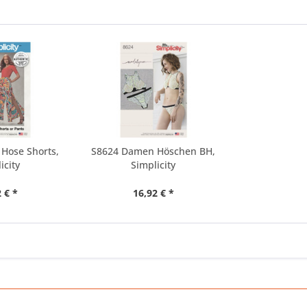
Hose Shorts,
S8624 Damen Höschen BH,
icity
Simplicity
 € *
16,92 € *