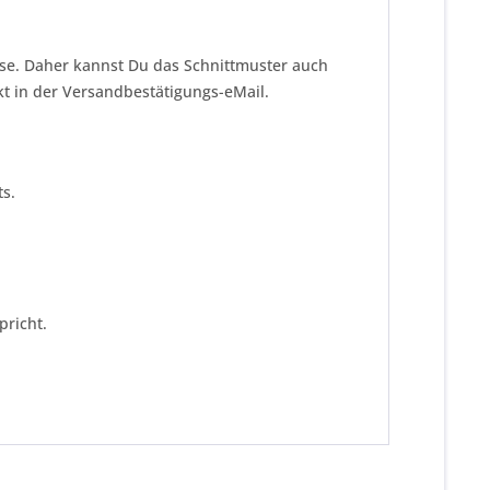
!
eise. Daher kannst Du das Schnittmuster auch
kt in der Versandbestätigungs-eMail.
s.
pricht.