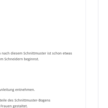
n nach diesem Schnittmuster ist schon etwas
dem Schneidern beginnst.
 Anleitung entnehmen.
tteile des Schnittmuster-Bogens
Frauen gestaltet.