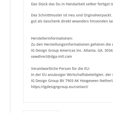
Das Stück das Du in Handarbeit selber fertigst i
Das Schnittmuster ist neu und Orginalverpackt.
gut als Geschenk direkt woanders hinsenden las
Herstellerinformationen:
Zu den Herstellungsinformationen gehören die 
IG Design Group Americas Inc. Atlanta. GA. 303
sewdirect@dga-intl.com
Verantwortliche Person für die EU:
In der EU ansässiger Wirtschaftsbeteiligter, der
IG Design Group BV 7903 AK Hoogeveen Nether
https://igdesigngroup.eu/contact/