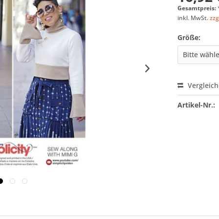
Gesamtpreis:
inkl. MwSt.
zzg
Größe:
Vergleic
Artikel-Nr.: