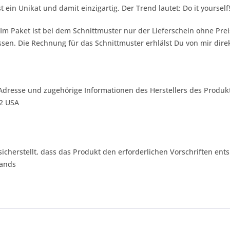
st ein Unikat und damit einzigartig. Der Trend lautet:
Do it yourself
 Im Paket ist bei dem Schnittmuster nur der Lieferschein ohne Pr
sen. Die Rechnung für das Schnittmuster erhlälst Du von mir dire
Adresse und zugehörige Informationen des Herstellers des Produkt
42 USA
 sicherstellt, dass das Produkt den erforderlichen Vorschriften ents
lands