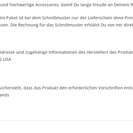
t und hochwertige Accessoires, damit Du lange Freude an Deinem 
 Im Paket ist bei dem Schnittmuster nur der Lieferschein ohne Pr
sen. Die Rechnung für das Schnittmuster erhlälst Du von mir dire
Adresse und zugehörige Informationen des Herstellers des Produkt
42 USA
 sicherstellt, dass das Produkt den erforderlichen Vorschriften ents
lands