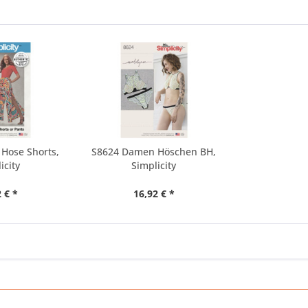
Hose Shorts,
S8624 Damen Höschen BH,
icity
Simplicity
 € *
16,92 € *