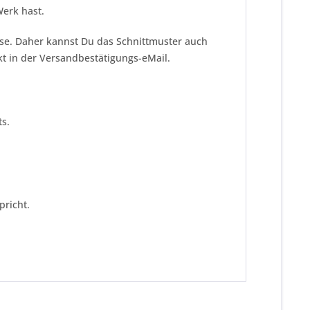
Werk hast.
eise. Daher kannst Du das Schnittmuster auch
kt in der Versandbestätigungs-eMail.
s.
pricht.