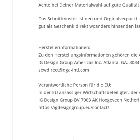
Achte bei Deiner Materialwahl auf gute Qualitä
Das Schnittmuster ist neu und Orginalverpackt.
gut als Geschenk direkt woanders hinsenden las
Herstellerinformationen:
Zu den Herstellungsinformationen gehören die 
IG Design Group Americas Inc. Atlanta. GA. 303
sewdirect@dga-intl.com
Verantwortliche Person für die EU:
In der EU ansässiger Wirtschaftsbeteiligter, der
IG Design Group BV 7903 AK Hoogeveen Nether
https://igdesigngroup.eu/contact/