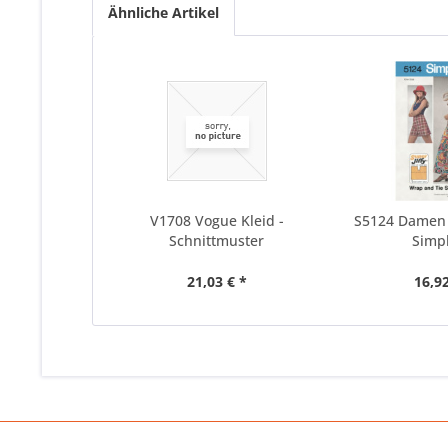
Ähnliche Artikel
V1708 Vogue Kleid -
S5124 Damen 
Schnittmuster
Simpl
21,03 € *
16,92