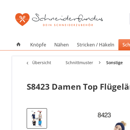
Knöpfe
Nähen
Stricken / Häkeln
Sch
Übersicht
Schnittmuster
Sonstige
S8423 Damen Top Flügelär