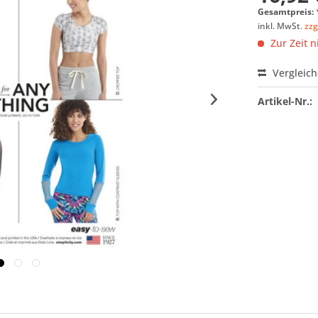
Gesamtpreis:
inkl. MwSt.
zzg
Zur Zeit n
Vergleic
Artikel-Nr.: