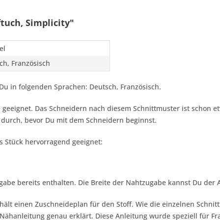
uch, Simplicity"
el
ch, Französisch
Du in folgenden Sprachen: Deutsch, Französisch.
ene geeignet. Das Schneidern nach diesem Schnittmuster ist schon e
 durch, bevor Du mit dem Schneidern beginnst.
es Stück hervorragend geeignet:
gabe bereits enthalten. Die Breite der Nahtzugabe kannst Du der
hält einen Zuschneideplan für den Stoff. Wie die einzelnen Schnit
ähanleitung genau erklärt. Diese Anleitung wurde speziell für Fr