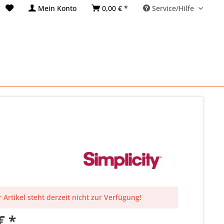
Mein Konto
0,00 € *
Service/Hilfe
 Artikel steht derzeit nicht zur Verfügung!
€ *