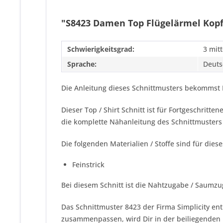
"S8423 Damen Top Flügelärmel Kopft
Schwierigkeitsgrad:
3 mitt
Sprache:
Deuts
Die Anleitung dieses Schnittmusters bekommst 
Dieser Top / Shirt Schnitt ist für Fortgeschritt
die komplette Nähanleitung des Schnittmusters
Die folgenden Materialien / Stoffe sind für dies
Feinstrick
Bei diesem Schnitt ist die Nahtzugabe / Saumzu
Das Schnittmuster 8423 der Firma
Simplicity
ent
zusammenpassen, wird Dir in der beiliegenden N