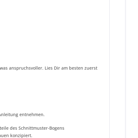
twas anspruchsvoller. Lies Dir am besten zuerst
 Anleitung entnehmen.
tteile des Schnittmuster-Bogens
auen konzipiert.