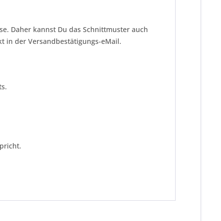
!
eise. Daher kannst Du das Schnittmuster auch
kt in der Versandbestätigungs-eMail.
s.
pricht.