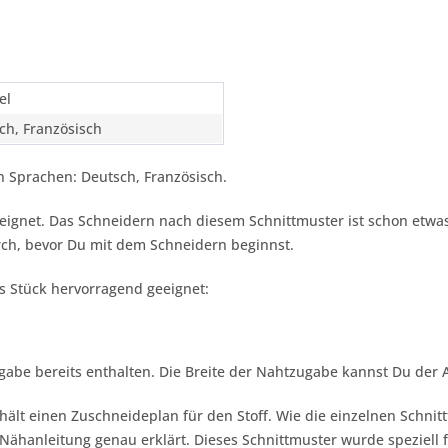
el
ch, Französisch
 Sprachen: Deutsch, Französisch.
 geeignet. Das Schneidern nach diesem Schnittmuster ist schon etwa
ch, bevor Du mit dem Schneidern beginnst.
es Stück hervorragend geeignet:
gabe bereits enthalten. Die Breite der Nahtzugabe kannst Du der
hält einen Zuschneideplan für den Stoff. Wie die einzelnen Schnit
ähanleitung genau erklärt. Dieses Schnittmuster wurde speziell 