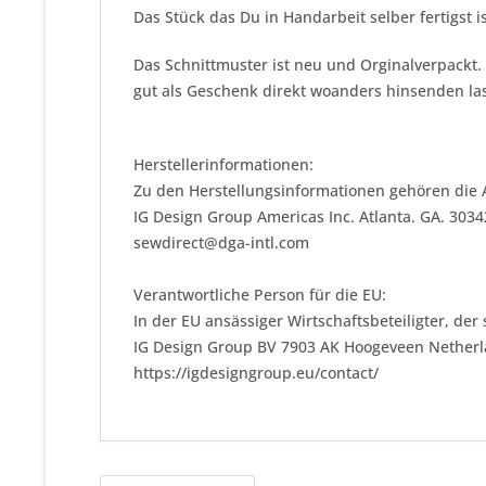
Das Stück das Du in Handarbeit selber fertigst i
Das Schnittmuster ist neu und Orginalverpackt.
gut als Geschenk direkt woanders hinsenden las
Herstellerinformationen:
Zu den Herstellungsinformationen gehören die 
IG Design Group Americas Inc. Atlanta. GA. 303
sewdirect@dga-intl.com
Verantwortliche Person für die EU:
In der EU ansässiger Wirtschaftsbeteiligter, der
IG Design Group BV 7903 AK Hoogeveen Nether
https://igdesigngroup.eu/contact/