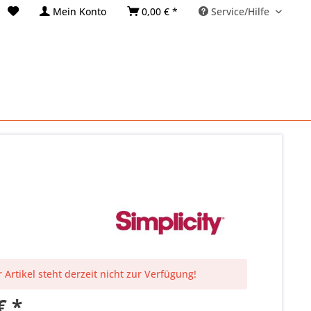
Mein Konto
0,00 € *
Service/Hilfe
 Artikel steht derzeit nicht zur Verfügung!
€ *