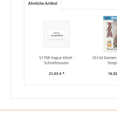
Ähnliche Artikel
V1708 Vogue Kleid -
S5124 Damen 
Schnittmuster
Simpl
21,03 € *
16,92