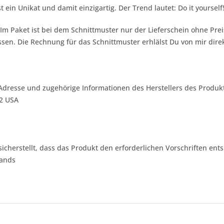
st ein Unikat und damit einzigartig. Der Trend lautet:
Do it yourself
 Im Paket ist bei dem Schnittmuster nur der Lieferschein ohne Pr
sen. Die Rechnung für das Schnittmuster erhlälst Du von mir dire
Adresse und zugehörige Informationen des Herstellers des Produkt
42 USA
 sicherstellt, dass das Produkt den erforderlichen Vorschriften ents
lands