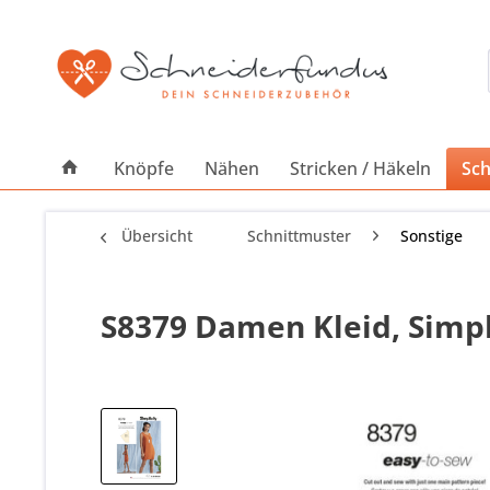
Knöpfe
Nähen
Stricken / Häkeln
Sch
Übersicht
Schnittmuster
Sonstige
S8379 Damen Kleid, Simpl