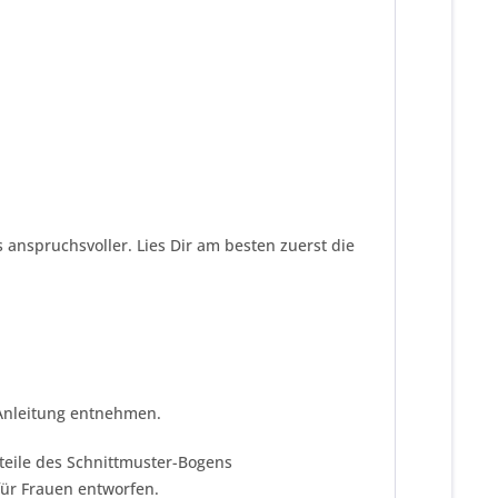
s anspruchsvoller. Lies Dir am besten zuerst die
 Anleitung entnehmen.
tteile des Schnittmuster-Bogens
für Frauen entworfen.