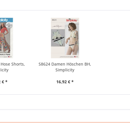
Hose Shorts,
S8624 Damen Höschen BH,
icity
Simplicity
 € *
16,92 € *