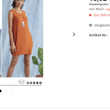
Gesamtpreis:
inkl. MwSt.
zzg
Zur Zeit n
Vergleic
Artikel-Nr.: