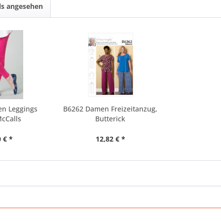
ls angesehen
n Leggings
B6262 Damen Freizeitanzug,
cCalls
Butterick
 € *
12,82 € *