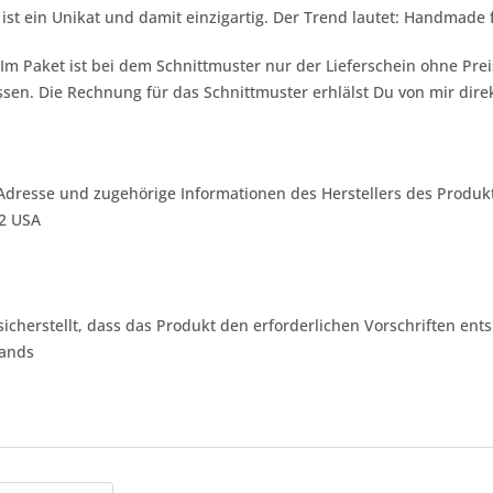
 ist ein Unikat und damit einzigartig. Der Trend lautet:
Handmade f
 Im Paket ist bei dem Schnittmuster nur der Lieferschein ohne Pr
sen. Die Rechnung für das Schnittmuster erhlälst Du von mir dire
Adresse und zugehörige Informationen des Herstellers des Produkt
42 USA
 sicherstellt, dass das Produkt den erforderlichen Vorschriften ents
lands