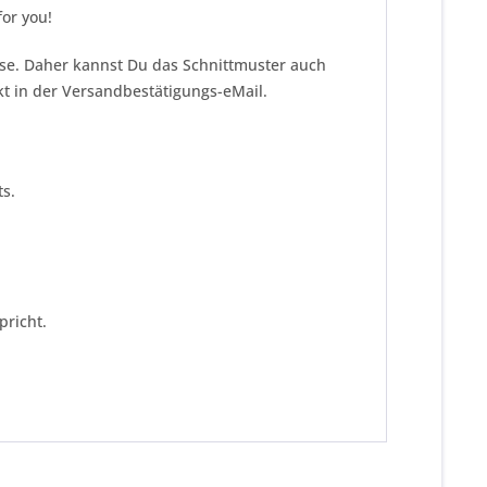
or you!
eise. Daher kannst Du das Schnittmuster auch
kt in der Versandbestätigungs-eMail.
s.
pricht.