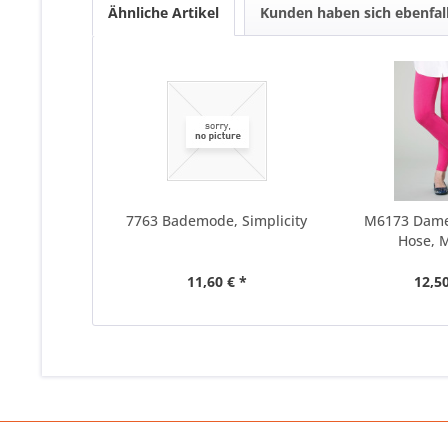
Ähnliche Artikel
Kunden haben sich ebenfal
7763 Bademode, Simplicity
M6173 Dame
Hose, M
11,60 € *
12,50