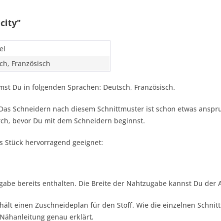
city"
el
ch, Französisch
st Du in folgenden Sprachen: Deutsch, Französisch.
t. Das Schneidern nach diesem Schnittmuster ist schon etwas anspru
ch, bevor Du mit dem Schneidern beginnst.
es Stück hervorragend geeignet:
gabe bereits enthalten. Die Breite der Nahtzugabe kannst Du der
hält einen Zuschneideplan für den Stoff. Wie die einzelnen Schnit
Nähanleitung genau erklärt.