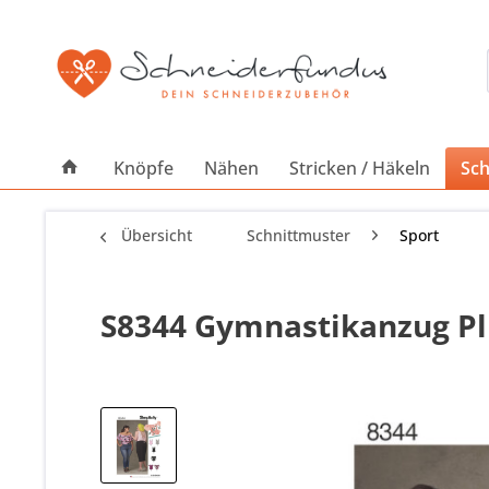
Knöpfe
Nähen
Stricken / Häkeln
Sch
Übersicht
Schnittmuster
Sport
S8344 Gymnastikanzug Plu