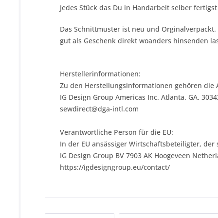
Jedes Stück das Du in Handarbeit selber fertigst
Das Schnittmuster ist neu und Orginalverpackt.
gut als Geschenk direkt woanders hinsenden las
Herstellerinformationen:
Zu den Herstellungsinformationen gehören die 
IG Design Group Americas Inc. Atlanta. GA. 303
sewdirect@dga-intl.com
Verantwortliche Person für die EU:
In der EU ansässiger Wirtschaftsbeteiligter, der
IG Design Group BV 7903 AK Hoogeveen Nether
https://igdesigngroup.eu/contact/