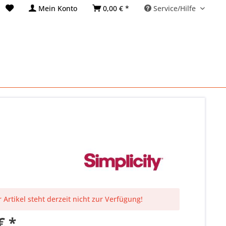
Mein Konto
0,00 € *
Service/Hilfe
 Artikel steht derzeit nicht zur Verfügung!
€ *