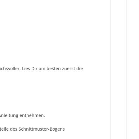
chsvoller. Lies Dir am besten zuerst die
 Anleitung entnehmen.
tteile des Schnittmuster-Bogens