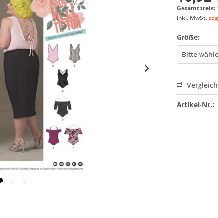
Gesamtpreis:
inkl. MwSt.
zzg
Größe:
Vergleic
Artikel-Nr.: