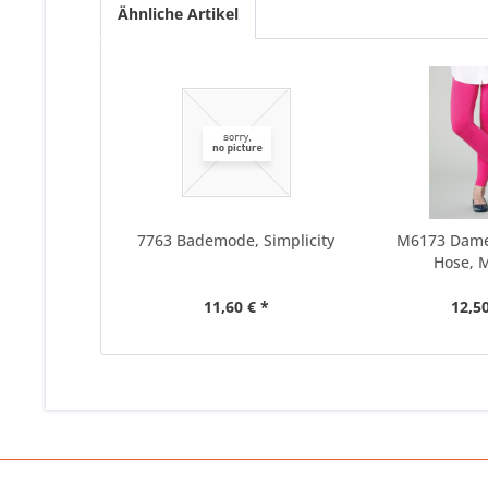
Ähnliche Artikel
7763 Bademode, Simplicity
M6173 Dame
Hose, M
11,60 € *
12,50