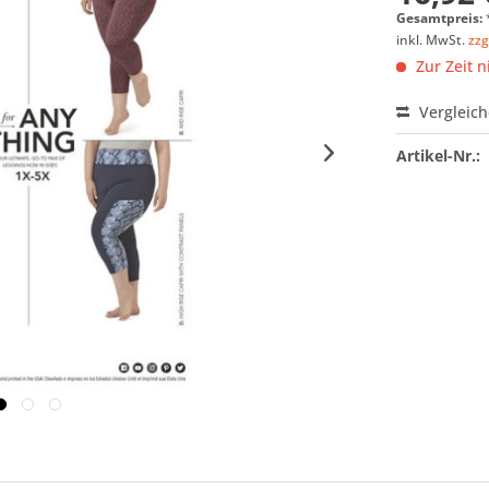
Gesamtpreis:
inkl. MwSt.
zzg
Zur Zeit n
Vergleic
Artikel-Nr.: