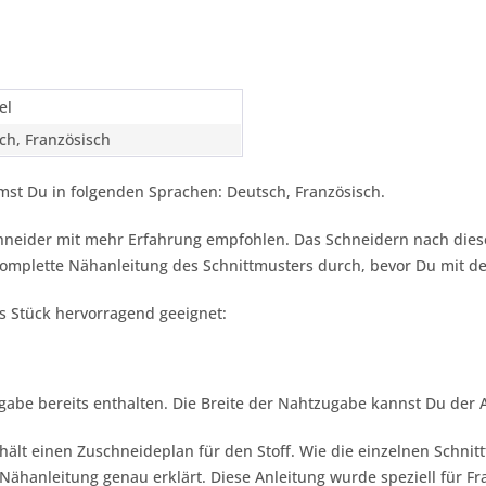
el
ch, Französisch
st Du in folgenden Sprachen: Deutsch, Französisch.
chneider mit mehr Erfahrung empfohlen. Das Schneidern nach dies
 komplette Nähanleitung des Schnittmusters durch, bevor Du mit 
es Stück hervorragend geeignet:
gabe bereits enthalten. Die Breite der Nahtzugabe kannst Du der
hält einen Zuschneideplan für den Stoff. Wie die einzelnen Schnit
ähanleitung genau erklärt. Diese Anleitung wurde speziell für Fra