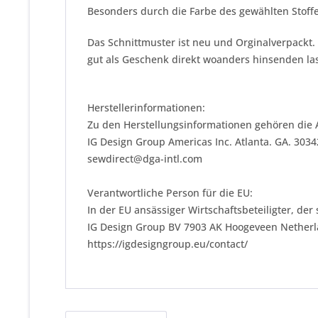
Besonders durch die Farbe des gewählten Stoffe
Das Schnittmuster ist neu und Orginalverpackt.
gut als Geschenk direkt woanders hinsenden las
Herstellerinformationen:
Zu den Herstellungsinformationen gehören die 
IG Design Group Americas Inc. Atlanta. GA. 303
sewdirect@dga-intl.com
Verantwortliche Person für die EU:
In der EU ansässiger Wirtschaftsbeteiligter, der
IG Design Group BV 7903 AK Hoogeveen Nether
https://igdesigngroup.eu/contact/