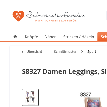
Knöpfe
Nähen
Stricken / Häkeln
Sch
Übersicht
Schnittmuster
Sport
S8327 Damen Leggings, Si