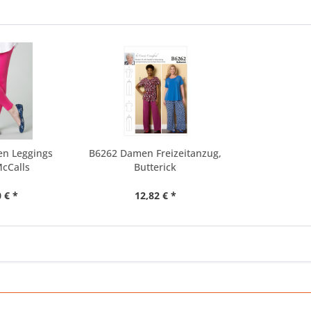
n Leggings
B6262 Damen Freizeitanzug,
cCalls
Butterick
 € *
12,82 € *