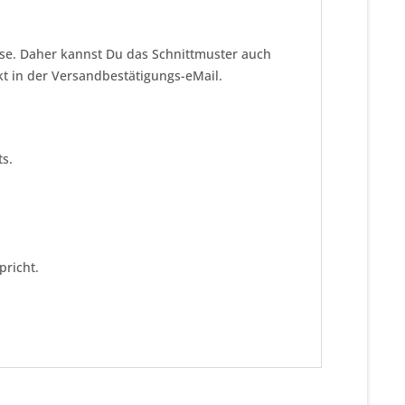
eise. Daher kannst Du das Schnittmuster auch
kt in der Versandbestätigungs-eMail.
s.
pricht.