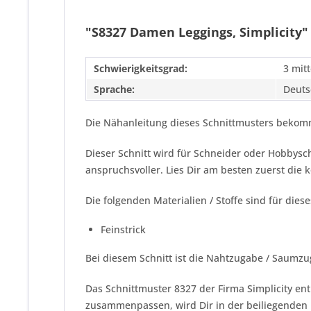
"S8327 Damen Leggings, Simplicity"
Schwierigkeitsgrad:
3 mitt
Sprache:
Deuts
Die Nähanleitung dieses Schnittmusters bekomm
Dieser Schnitt wird für Schneider oder Hobbys
anspruchsvoller. Lies Dir am besten zuerst die
Die folgenden Materialien / Stoffe sind für dies
Feinstrick
Bei diesem Schnitt ist die Nahtzugabe / Saumzu
Das Schnittmuster 8327 der Firma
Simplicity
ent
zusammenpassen, wird Dir in der beiliegenden N