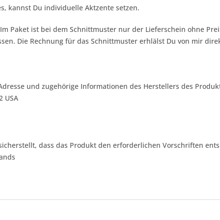
s, kannst Du individuelle Aktzente setzen.
 Im Paket ist bei dem Schnittmuster nur der Lieferschein ohne Pr
sen. Die Rechnung für das Schnittmuster erhlälst Du von mir dire
Adresse und zugehörige Informationen des Herstellers des Produkt
42 USA
 sicherstellt, dass das Produkt den erforderlichen Vorschriften ents
lands