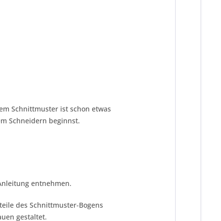
em Schnittmuster ist schon etwas
dem Schneidern beginnst.
 Anleitung entnehmen.
tteile des Schnittmuster-Bogens
uen gestaltet.