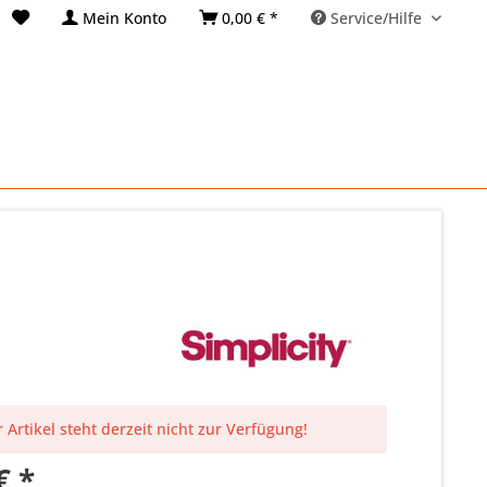
Mein Konto
0,00 € *
Service/Hilfe
 Artikel steht derzeit nicht zur Verfügung!
€ *