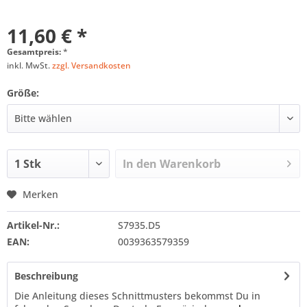
11,60 € *
Gesamtpreis:
*
inkl. MwSt.
zzgl. Versandkosten
Größe:
In den
Warenkorb
Merken
Artikel-Nr.:
S7935.D5
EAN:
0039363579359
Beschreibung
Die Anleitung dieses Schnittmusters bekommst Du in