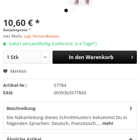
10,60 € *
Gesamtpreis:
*
inkl. MwSt.
zzgl. Versandkosten
Sofort versandfertig (Lieferzeit: 2-4 Tage*)
In den
Warenkorb
Merken
Artikel-Nr.:
S7784
EAN:
0039363577843
Beschreibung
Die Nähanleitung dieses Schnittmusters bekommst Du in
folgenden Sprachen: Deutsch, Französisch....
mehr
Ähnliche Artikel