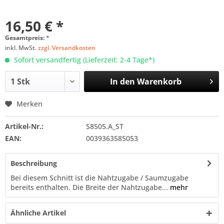
16,50 € *
Gesamtpreis:
*
inkl. MwSt.
zzgl. Versandkosten
Sofort versandfertig (Lieferzeit: 2-4 Tage*)
In den
Warenkorb
Merken
Artikel-Nr.:
S8505.A_ST
EAN:
0039363585053
Beschreibung
Bei diesem Schnitt ist die Nahtzugabe / Saumzugabe
bereits enthalten. Die Breite der Nahtzugabe...
mehr
Ähnliche Artikel