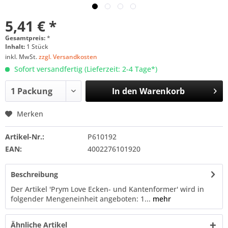
5,41 € *
Gesamtpreis:
*
Inhalt:
1 Stück
inkl. MwSt.
zzgl. Versandkosten
Sofort versandfertig (Lieferzeit: 2-4 Tage*)
In den
Warenkorb
Merken
Artikel-Nr.:
P610192
EAN:
4002276101920
Beschreibung
Der Artikel 'Prym Love Ecken- und Kantenformer' wird in
folgender Mengeneinheit angeboten: 1...
mehr
Ähnliche Artikel