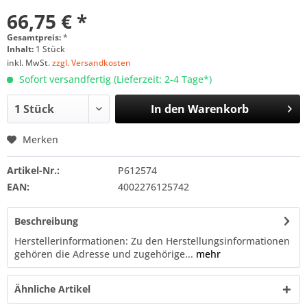
66,75 € *
Gesamtpreis:
*
Inhalt:
1 Stück
inkl. MwSt.
zzgl. Versandkosten
Sofort versandfertig (Lieferzeit: 2-4 Tage*)
In den
Warenkorb
Merken
Artikel-Nr.:
P612574
EAN:
4002276125742
Beschreibung
Herstellerinformationen: Zu den Herstellungsinformationen
gehören die Adresse und zugehörige...
mehr
Ähnliche Artikel