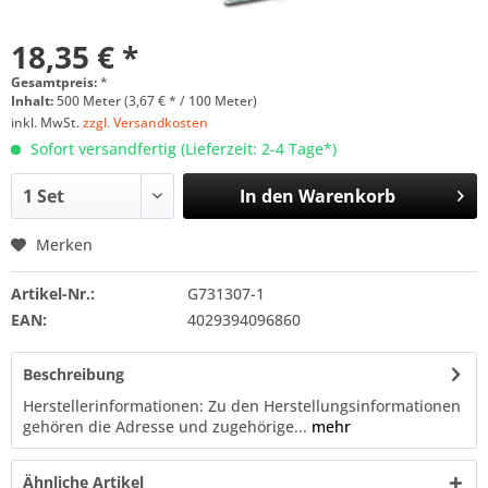
18,35 € *
Gesamtpreis:
*
Inhalt:
500 Meter (3,67 € * / 100 Meter)
inkl. MwSt.
zzgl. Versandkosten
Sofort versandfertig (Lieferzeit: 2-4 Tage*)
In den
Warenkorb
Merken
Artikel-Nr.:
G731307-1
EAN:
4029394096860
Beschreibung
Herstellerinformationen: Zu den Herstellungsinformationen
gehören die Adresse und zugehörige...
mehr
Ähnliche Artikel