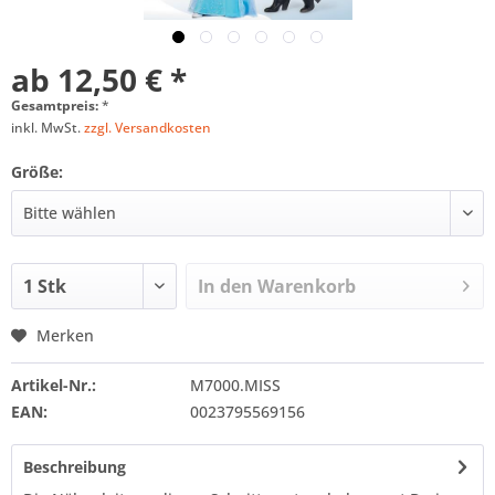
ab 12,50 € *
Gesamtpreis:
*
inkl. MwSt.
zzgl. Versandkosten
Größe:
In den
Warenkorb
Merken
Artikel-Nr.:
M7000.MISS
EAN:
0023795569156
Beschreibung