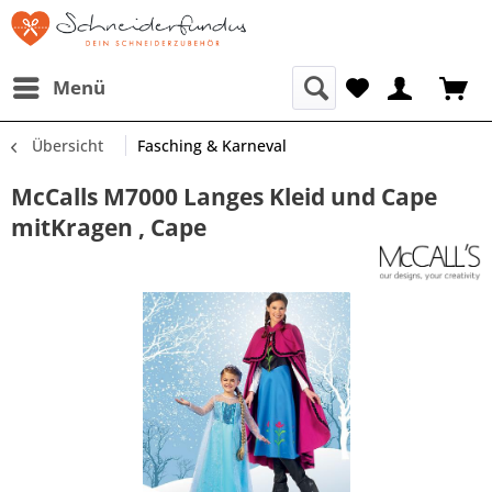
Menü
Übersicht
Fasching & Karneval
McCalls M7000 Langes Kleid und Cape
mitKragen , Cape