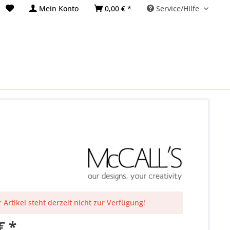
Mein Konto
0,00 € *
Service/Hilfe
 Artikel steht derzeit nicht zur Verfügung!
€ *