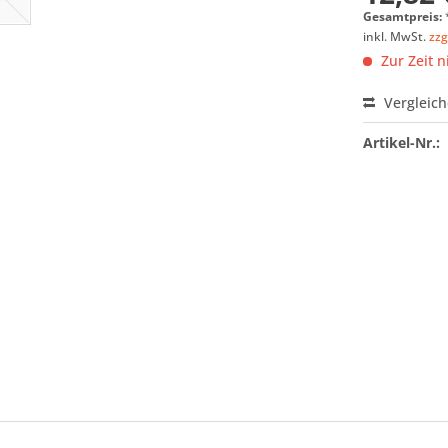
Gesamtpreis:
inkl. MwSt.
zzg
Zur Zeit n
Vergleic
Artikel-Nr.: