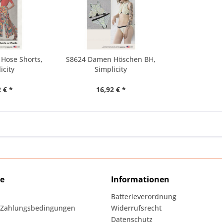
Hose Shorts,
S8624 Damen Höschen BH,
icity
Simplicity
 € *
16,92 € *
ce
Informationen
Batterieverordnung
 Zahlungsbedingungen
Widerrufsrecht
Datenschutz