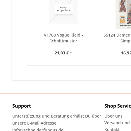
V1708 Vogue Kleid -
S5124 Damen 
Schnittmuster
Simpl
21,03 € *
16,92
Support
Shop Servi
Unterstützung und Beratung erhälst Du über
Über uns
Versand und
unsere E-Mail Adresse:
Kontakt
info@schneiderfundus.de