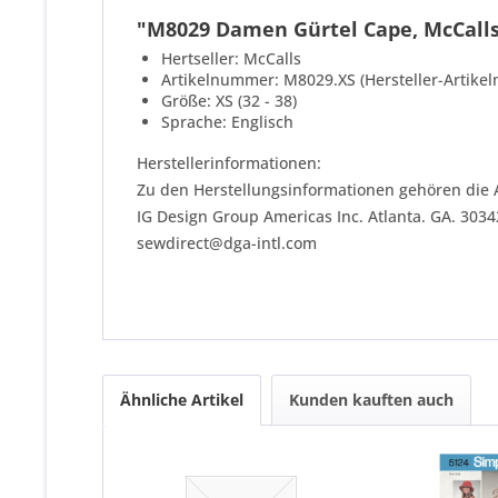
"M8029 Damen Gürtel Cape, McCalls 
Hertseller: McCalls
Artikelnummer: M8029.XS (Hersteller-Artike
Größe: XS (32 - 38)
Sprache: Englisch
Herstellerinformationen:
Zu den Herstellungsinformationen gehören die 
IG Design Group Americas Inc. Atlanta. GA. 303
sewdirect@dga-intl.com
Ähnliche Artikel
Kunden kauften auch