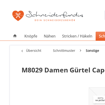
Knöpfe
Nähen
Stricken / Häkeln
Sch
Übersicht
Schnittmuster
Sonstige
M8029 Damen Gürtel Cape,