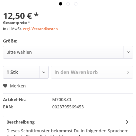
12,50 € *
Gesamtpreis:
*
inkl. MwSt.
zzgl. Versandkosten
Größe:
In den
Warenkorb
Merken
Artikel-Nr.:
M7008.CL
EAN:
0023795569453
Beschreibung
Dieses Schnittmuster bekommst Du in folgenden Sprachen: