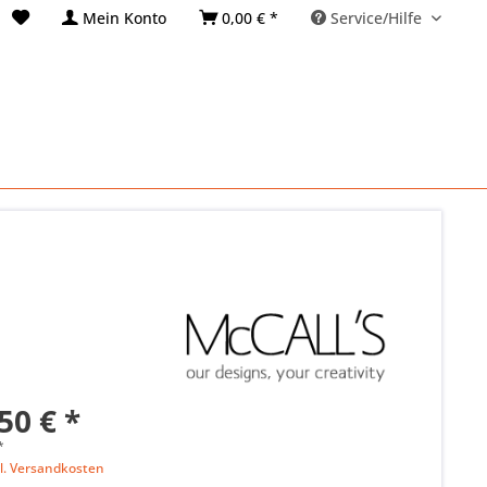
Mein Konto
0,00 € *
Service/Hilfe
50 € *
*
l. Versandkosten