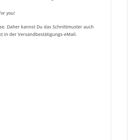
or you!
eise. Daher kannst Du das Schnittmuster auch
kt in der Versandbestätigungs-eMail.