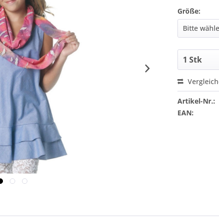
Größe:
Vergleic
Artikel-Nr.:
EAN: