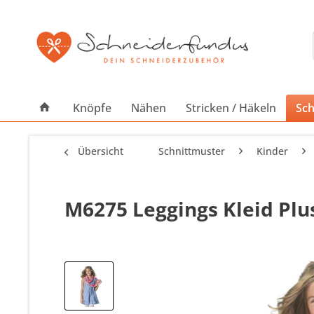
Knöpfe
Nähen
Stricken / Häkeln
Sch
Übersicht
Schnittmuster
Kinder
M6275 Leggings Kleid Plu