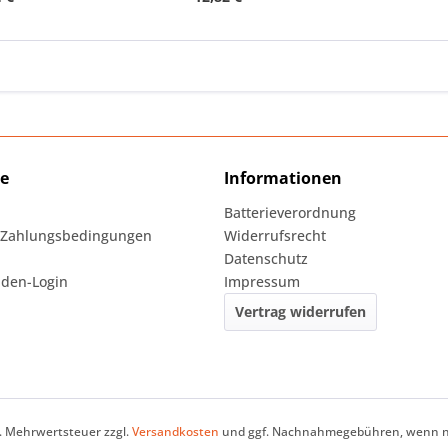
ce
Informationen
Batterieverordnung
 Zahlungsbedingungen
Widerrufsrecht
Datenschutz
den-Login
Impressum
Vertrag widerrufen
zl. Mehrwertsteuer zzgl.
Versandkosten
und ggf. Nachnahmegebühren, wenn ni