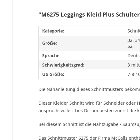
"M6275 Leggings Kleid Plus Schulter
Kategorie:
Schni
32, 34
Größe:
52
Sprache:
Deuts
Schwierigkeitsgrad:
3 mitt
US Größe:
7-8-1
Die Nähanleitung dieses Schnittmusters bekomm
Dieser Kleider Schnitt wird für Schneider ode
anspruchsvoller. Lies Dir am besten zuerst die
Bei diesem Schnitt ist die Nahtzugabe / Saumzu
Das Schnittmuster 6275 der Firma
McCalls
enthä