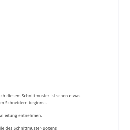
ach diesem Schnittmuster ist schon etwas
dem Schneidern beginnst.
 Anleitung entnehmen.
eile des Schnittmuster-Bogens