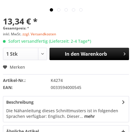
13,34 € *
Gesamtpreis:
*
inkl. MwSt.
zzgl. Versandkosten
Sofort versandfertig (Lieferzeit: 2-4 Tage*)
In den
Warenkorb
Merken
Artikel-Nr.:
K4274
EAN:
0033594000545
Beschreibung
Die Nähanleitung dieses Schnittmusters ist in folgenden
Sprachen verfügbar: Englisch. Dieser...
mehr
Ähnliche Artikel