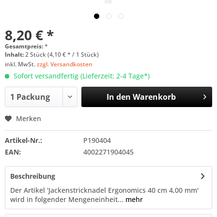
8,20 € *
Gesamtpreis:
*
Inhalt:
2 Stück (4,10 € * / 1 Stück)
inkl. MwSt.
zzgl. Versandkosten
Sofort versandfertig (Lieferzeit: 2-4 Tage*)
In den
Warenkorb
Merken
Artikel-Nr.:
P190404
EAN:
4002271904045
Beschreibung
Der Artikel 'Jackenstricknadel Ergonomics 40 cm 4,00 mm'
wird in folgender Mengeneinheit...
mehr