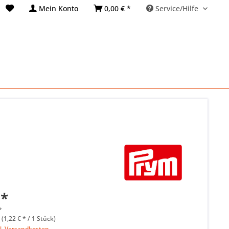
Mein Konto
0,00 € *
Service/Hilfe
 *
*
 (1,22 € * / 1 Stück)
l. Versandkosten