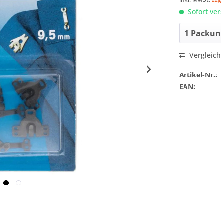
Sofort ver
Vergleic
Artikel-Nr.:
EAN: