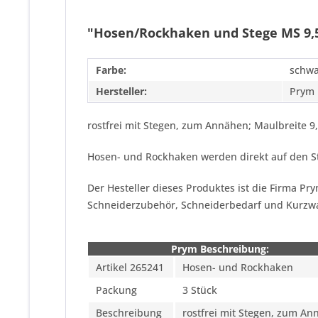
"Hosen/Rockhaken und Stege MS 9
Farbe:
schwa
Hersteller:
Prym
rostfrei mit Stegen, zum Annähen; Maulbreite 9
Hosen- und Rockhaken werden direkt auf den Sto
Der Hesteller dieses Produktes ist die Firma P
Schneiderzubehör, Schneiderbedarf und Kurzw
Prym Beschreibung:
Artikel 265241
Hosen- und Rockhaken
Packung
3 Stück
Beschreibung
rostfrei mit Stegen, zum A