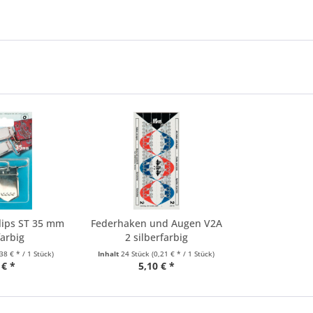
lips ST 35 mm
Federhaken und Augen V2A
farbig
2 silberfarbig
,38 € * / 1 Stück)
Inhalt
24 Stück
(0,21 € * / 1 Stück)
 € *
5,10 € *