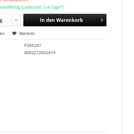
sandfertig (Lieferzeit: 2-4 Tage*)
In den
Warenkorb
hen
Merken
P265241
4002272652419