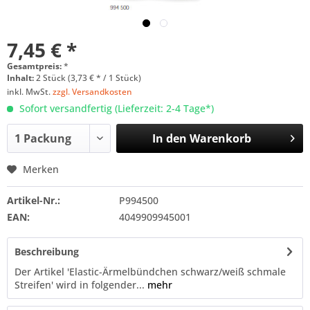
7,45 € *
Gesamtpreis:
*
Inhalt:
2 Stück (3,73 € * / 1 Stück)
inkl. MwSt.
zzgl. Versandkosten
Sofort versandfertig (Lieferzeit: 2-4 Tage*)
In den
Warenkorb
Merken
Artikel-Nr.:
P994500
EAN:
4049909945001
Beschreibung
Der Artikel 'Elastic-Ärmelbündchen schwarz/weiß schmale
Streifen' wird in folgender...
mehr