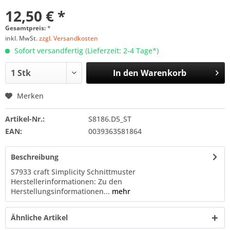
12,50 € *
Gesamtpreis:
*
inkl. MwSt.
zzgl. Versandkosten
Sofort versandfertig (Lieferzeit: 2-4 Tage*)
In den
Warenkorb
Merken
Artikel-Nr.:
S8186.D5_ST
EAN:
0039363581864
Beschreibung
S7933 craft Simplicity Schnittmuster
Herstellerinformationen: Zu den
Herstellungsinformationen...
mehr
Ähnliche Artikel