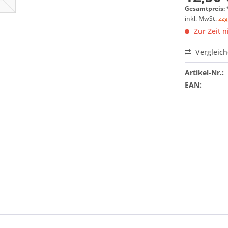
Gesamtpreis:
inkl. MwSt.
zzg
Zur Zeit n
Vergleic
Artikel-Nr.:
EAN: