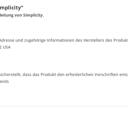
mplicity"
eitung von Simplicity.
Adresse und zugehörige Informationen des Herstellers des Produkt
42 USA
 sicherstellt, dass das Produkt den erforderlichen Vorschriften ents
lands