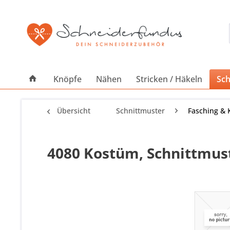
Knöpfe
Nähen
Stricken / Häkeln
Sch
Übersicht
Schnittmuster
Fasching & 
4080 Kostüm, Schnittmust