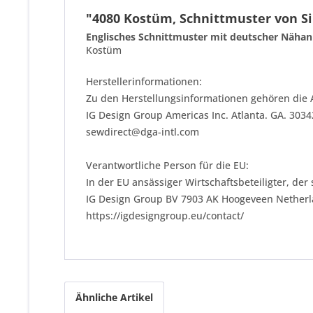
"4080 Kostüm, Schnittmuster von Si
Englisches Schnittmuster mit deutscher Nähanl
Kostüm
Herstellerinformationen:
Zu den Herstellungsinformationen gehören die 
IG Design Group Americas Inc. Atlanta. GA. 303
sewdirect@dga-intl.com
Verantwortliche Person für die EU:
In der EU ansässiger Wirtschaftsbeteiligter, der
IG Design Group BV 7903 AK Hoogeveen Nether
https://igdesigngroup.eu/contact/
Ähnliche Artikel