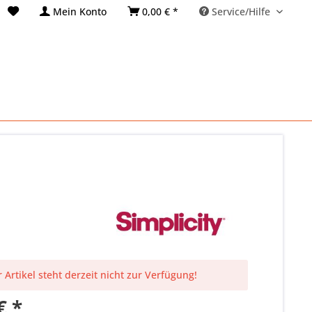
Mein Konto
0,00 € *
Service/Hilfe
 Artikel steht derzeit nicht zur Verfügung!
€ *