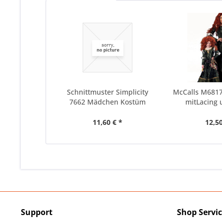
Schnittmuster Simplicity
McCalls M6817
7662 Mädchen Kostüm
mitLacing u
11,60 € *
12,50
Support
Shop Servi