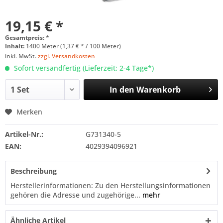
19,15 € *
Gesamtpreis:
*
Inhalt:
1400 Meter (1,37 € * / 100 Meter)
inkl. MwSt.
zzgl. Versandkosten
Sofort versandfertig (Lieferzeit: 2-4 Tage*)
In den
Warenkorb
Merken
Artikel-Nr.:
G731340-5
EAN:
4029394096921
Beschreibung
Herstellerinformationen: Zu den Herstellungsinformationen
gehören die Adresse und zugehörige...
mehr
Ähnliche Artikel