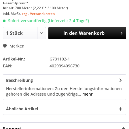
Gesamtpreis:
*
Inhalt:
700 Meter (2,22 € * / 100 Meter)
inkl. MwSt.
zzgl. Versandkosten
Sofort versandfertig (Lieferzeit: 2-4 Tage*)
In den
Warenkorb
Merken
Artikel-Nr.:
G731102-1
EAN:
4029394096730
Beschreibung
Herstellerinformationen: Zu den Herstellungsinformationen
gehören die Adresse und zugehörige...
mehr
Ähnliche Artikel
Support