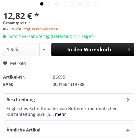
12,82 € *
Gesamtpreis:
*
inkl. MwSt.
zzgl. Versandkosten
Sofort versandfertig (Lieferzeit: 2-4 Tage*)
In den
Warenkorb
Merken
Artikel-Nr.:
B6695
EAN:
0031664319788
Beschreibung
Englisches Schnittmuster von Butterick mit deutscher
Kurzanleitung SIZE (S...
mehr
Ähnliche Artikel