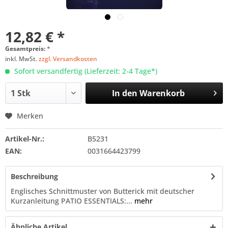
12,82 € *
Gesamtpreis:
*
inkl. MwSt.
zzgl. Versandkosten
Sofort versandfertig (Lieferzeit: 2-4 Tage*)
In den
Warenkorb
Merken
Artikel-Nr.:
B5231
EAN:
0031664423799
Beschreibung
Englisches Schnittmuster von Butterick mit deutscher
Kurzanleitung PATIO ESSENTIALS:...
mehr
Ähnliche Artikel