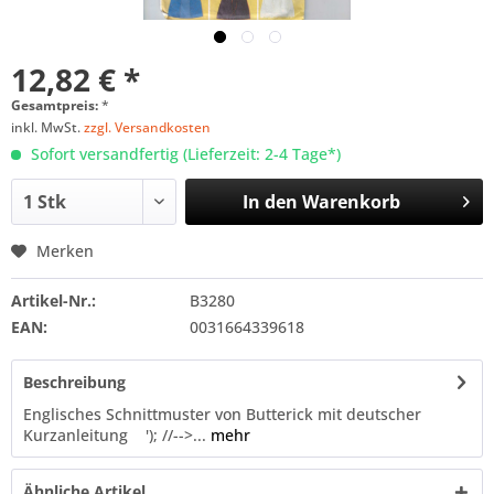
12,82 € *
Gesamtpreis:
*
inkl. MwSt.
zzgl. Versandkosten
Sofort versandfertig (Lieferzeit: 2-4 Tage*)
In den
Warenkorb
Merken
Artikel-Nr.:
B3280
EAN:
0031664339618
Beschreibung
Englisches Schnittmuster von Butterick mit deutscher
Kurzanleitung '); //-->...
mehr
Ähnliche Artikel