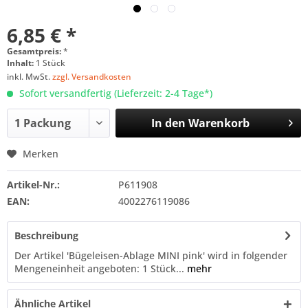
6,85 € *
Gesamtpreis:
*
Inhalt:
1 Stück
inkl. MwSt.
zzgl. Versandkosten
Sofort versandfertig (Lieferzeit: 2-4 Tage*)
In den
Warenkorb
Merken
Artikel-Nr.:
P611908
EAN:
4002276119086
Beschreibung
Der Artikel 'Bügeleisen-Ablage MINI pink' wird in folgender
Mengeneinheit angeboten: 1 Stück...
mehr
Ähnliche Artikel