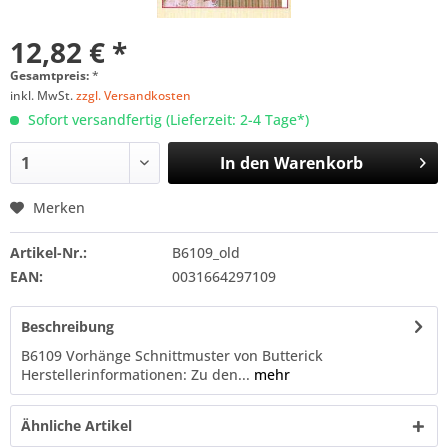
12,82 € *
Gesamtpreis:
*
inkl. MwSt.
zzgl. Versandkosten
Sofort versandfertig (Lieferzeit: 2-4 Tage*)
In den
Warenkorb
Merken
Artikel-Nr.:
B6109_old
EAN:
0031664297109
Beschreibung
B6109 Vorhänge Schnittmuster von Butterick
Herstellerinformationen: Zu den...
mehr
Ähnliche Artikel