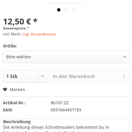
12,50 € *
Gesamtpreis:
*
inkl. MwSt.
zzgl. Versandkosten
Größe:
In den
Warenkorb
Merken
Artikel-Nr.:
B6107.ZZ
EAN:
0031664457183
Beschreibung
Die Anleitung dieses Schnittmusters bekommst Du in