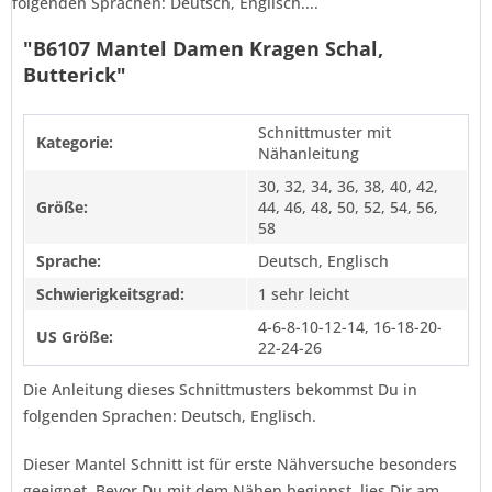
folgenden Sprachen: Deutsch, Englisch....
"B6107 Mantel Damen Kragen Schal,
Butterick"
Schnittmuster mit
Kategorie:
Nähanleitung
30, 32, 34, 36, 38, 40, 42,
Größe:
44, 46, 48, 50, 52, 54, 56,
58
Sprache:
Deutsch, Englisch
Schwierigkeitsgrad:
1 sehr leicht
4-6-8-10-12-14, 16-18-20-
US Größe:
22-24-26
Die Anleitung dieses Schnittmusters bekommst Du in
folgenden Sprachen: Deutsch, Englisch.
Dieser Mantel Schnitt ist für erste Nähversuche besonders
geeignet. Bevor Du mit dem Nähen beginnst, lies Dir am