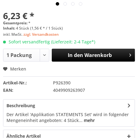
6,23 € *
Gesamtpreis:
*
Inhalt:
4 Stück (1,56 € * / 1 Stück)
inkl. MwSt.
zzgl. Versandkosten
Sofort versandfertig (Lieferzeit: 2-4 Tage*)
In den
Warenkorb
Merken
Artikel-Nr.:
P926390
EAN:
4049909263907
Beschreibung
Der Artikel 'Applikation STATEMENTS Set' wird in folgender
Mengeneinheit angeboten: 4 Stück...
mehr
Ähnliche Artikel