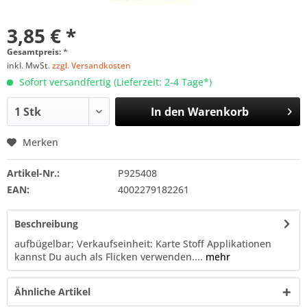
3,85 € *
Gesamtpreis:
*
inkl. MwSt.
zzgl. Versandkosten
Sofort versandfertig (Lieferzeit: 2-4 Tage*)
In den
Warenkorb
Merken
Artikel-Nr.:
P925408
EAN:
4002279182261
Beschreibung
aufbügelbar; Verkaufseinheit: Karte Stoff Applikationen
kannst Du auch als Flicken verwenden....
mehr
Ähnliche Artikel