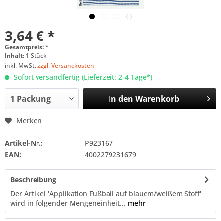
3,64 € *
Gesamtpreis:
*
Inhalt:
1 Stück
inkl. MwSt.
zzgl. Versandkosten
Sofort versandfertig (Lieferzeit: 2-4 Tage*)
In den
Warenkorb
Merken
Artikel-Nr.:
P923167
EAN:
4002279231679
Beschreibung
Der Artikel 'Applikation Fußball auf blauem/weißem Stoff'
wird in folgender Mengeneinheit...
mehr