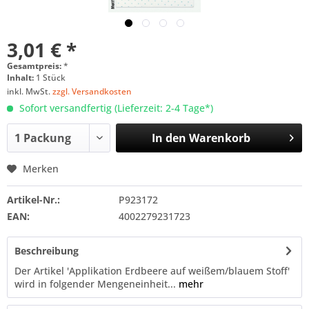
3,01 € *
Gesamtpreis:
*
Inhalt:
1 Stück
inkl. MwSt.
zzgl. Versandkosten
Sofort versandfertig (Lieferzeit: 2-4 Tage*)
In den
Warenkorb
Merken
Artikel-Nr.:
P923172
EAN:
4002279231723
Beschreibung
Der Artikel 'Applikation Erdbeere auf weißem/blauem Stoff'
wird in folgender Mengeneinheit...
mehr