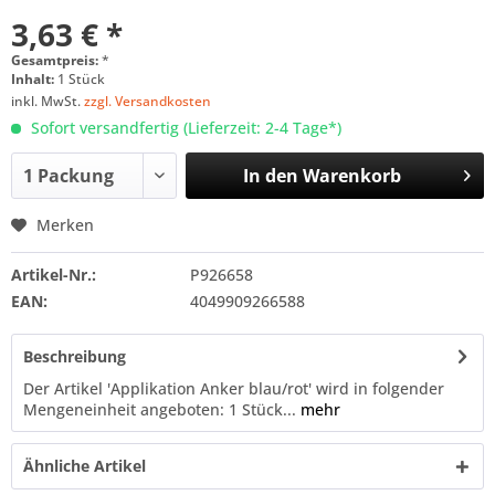
3,63 € *
Gesamtpreis:
*
Inhalt:
1 Stück
inkl. MwSt.
zzgl. Versandkosten
Sofort versandfertig (Lieferzeit: 2-4 Tage*)
In den
Warenkorb
Merken
Artikel-Nr.:
P926658
EAN:
4049909266588
Beschreibung
Der Artikel 'Applikation Anker blau/rot' wird in folgender
Mengeneinheit angeboten: 1 Stück...
mehr
Ähnliche Artikel