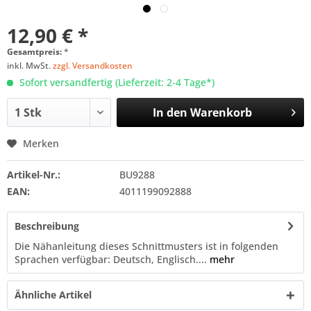
12,90 € *
Gesamtpreis:
*
inkl. MwSt.
zzgl. Versandkosten
Sofort versandfertig (Lieferzeit: 2-4 Tage*)
In den
Warenkorb
Merken
Artikel-Nr.:
BU9288
EAN:
4011199092888
Beschreibung
Die Nähanleitung dieses Schnittmusters ist in folgenden
Sprachen verfügbar: Deutsch, Englisch....
mehr
Ähnliche Artikel