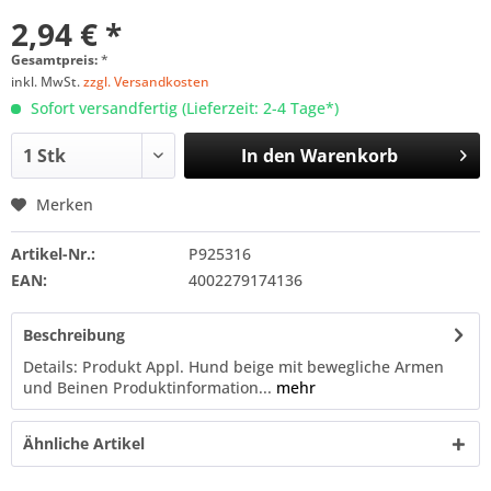
2,94 € *
Gesamtpreis:
*
inkl. MwSt.
zzgl. Versandkosten
Sofort versandfertig (Lieferzeit: 2-4 Tage*)
In den
Warenkorb
Merken
Artikel-Nr.:
P925316
EAN:
4002279174136
Beschreibung
Details: Produkt Appl. Hund beige mit bewegliche Armen
und Beinen Produktinformation...
mehr
Ähnliche Artikel