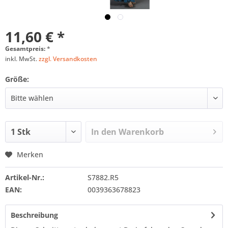
11,60 € *
Gesamtpreis:
*
inkl. MwSt.
zzgl. Versandkosten
Größe:
In den
Warenkorb
Merken
Artikel-Nr.:
S7882.R5
EAN:
0039363678823
Beschreibung