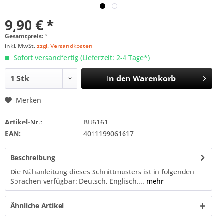
9,90 € *
Gesamtpreis:
*
inkl. MwSt.
zzgl. Versandkosten
Sofort versandfertig (Lieferzeit: 2-4 Tage*)
In den
Warenkorb
Merken
Artikel-Nr.:
BU6161
EAN:
4011199061617
Beschreibung
Die Nähanleitung dieses Schnittmusters ist in folgenden
Sprachen verfügbar: Deutsch, Englisch....
mehr
Ähnliche Artikel