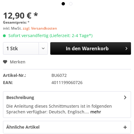
12,90 € *
Gesamtpreis:
*
inkl. MwSt.
zzgl. Versandkosten
Sofort versandfertig (Lieferzeit: 2-4 Tage*)
In den
Warenkorb
Merken
Artikel-Nr.:
BU6072
EAN:
4011199060726
Beschreibung
Die Anleitung dieses Schnittmusters ist in folgenden
Sprachen verfügbar: Deutsch, Englisch....
mehr
Ähnliche Artikel