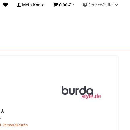
Mein Konto
0,00 € *
Service/Hilfe
 *
*
l. Versandkosten