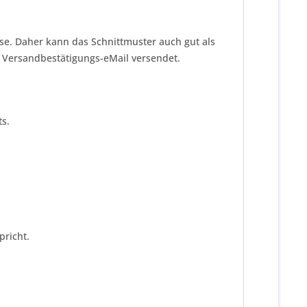
ise. Daher kann das Schnittmuster auch gut als
r Versandbestätigungs-eMail versendet.
s.
pricht.