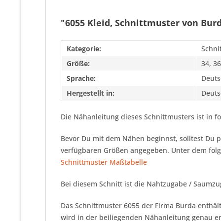
"6055 Kleid, Schnittmuster von Bur
Kategorie:
Schni
Größe:
34, 36
Sprache:
Deuts
Hergestellt in:
Deuts
Die Nähanleitung dieses Schnittmusters ist in f
Bevor Du mit dem Nähen beginnst, solltest Du p
verfügbaren Größen angegeben. Unter dem folge
Schnittmuster Maßtabelle
Bei diesem Schnitt ist die Nahtzugabe / Saumz
Das Schnittmuster 6055 der Firma
Burda
enthält
wird in der beiliegenden Nähanleitung genau er