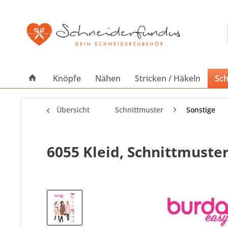
Knöpfe
Nähen
Stricken / Häkeln
Sch
Übersicht
Schnittmuster
Sonstige
6055 Kleid, Schnittmuste