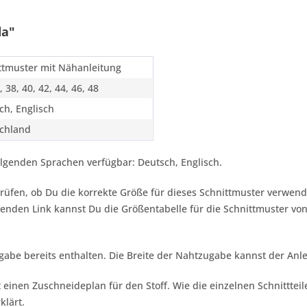
da"
ttmuster mit Nähanleitung
, 38, 40, 42, 44, 46, 48
ch, Englisch
chland
olgenden Sprachen verfügbar: Deutsch, Englisch.
rüfen, ob Du die korrekte Größe für dieses Schnittmuster verwend
nden Link kannst Du die Größentabelle für die Schnittmuster vo
ugabe bereits enthalten. Die Breite der Nahtzugabe kannst der A
 einen Zuschneideplan für den Stoff. Wie die einzelnen Schnittt
klärt.