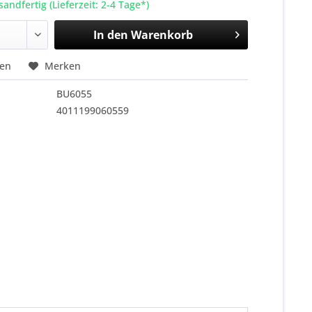
sandfertig (Lieferzeit: 2-4 Tage*)
In den
Warenkorb
hen
Merken
BU6055
4011199060559