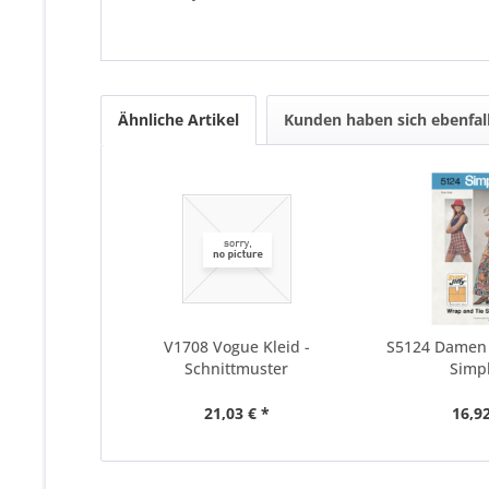
Ähnliche Artikel
Kunden haben sich ebenfal
V1708 Vogue Kleid -
S5124 Damen 
Schnittmuster
Simpl
21,03 € *
16,92