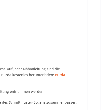
est. Auf jeder Nähanleitung sind die
n Burda kostenlos herunterladen:
Burda
nleitung entnommen werden.
eile des Schnittmuster-Bogens zusammenpassen,