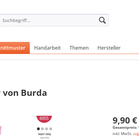
nittmuster
Handarbeit
Themen
Hersteller
r von Burda
9,90 €
Gesamtpreis:
inkl. MwSt.
zzg