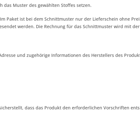
h das Muster des gewählten Stoffes setzen.
 Im Paket ist bei dem Schnittmuster nur der Lieferschein ohne Pre
gesendet werden. Die Rechnung für das Schnittmuster wird mit de
Adresse und zugehörige Informationen des Herstellers des Produkt
 sicherstellt, dass das Produkt den erforderlichen Vorschriften ents