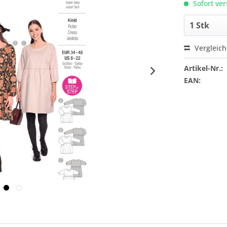
Sofort ver
Vergleic
Artikel-Nr.:
EAN: