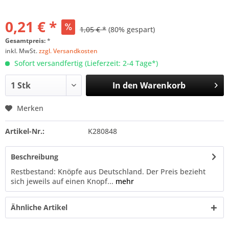
0,21 € *
1,05 € *
(80% gespart)
Gesamtpreis:
*
inkl. MwSt.
zzgl. Versandkosten
Sofort versandfertig (Lieferzeit: 2-4 Tage*)
In den
Warenkorb
Merken
Artikel-Nr.:
K280848
Beschreibung
Restbestand: Knöpfe aus Deutschland. Der Preis bezieht
sich jeweils auf einen Knopf...
mehr
Ähnliche Artikel