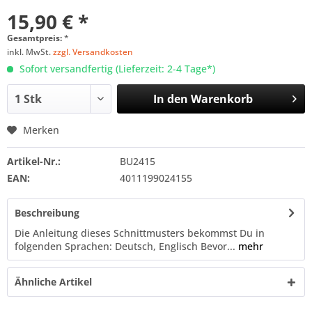
15,90 € *
Gesamtpreis:
*
inkl. MwSt.
zzgl. Versandkosten
Sofort versandfertig (Lieferzeit: 2-4 Tage*)
In den
Warenkorb
Merken
Artikel-Nr.:
BU2415
EAN:
4011199024155
Beschreibung
Die Anleitung dieses Schnittmusters bekommst Du in
folgenden Sprachen: Deutsch, Englisch Bevor...
mehr
Ähnliche Artikel