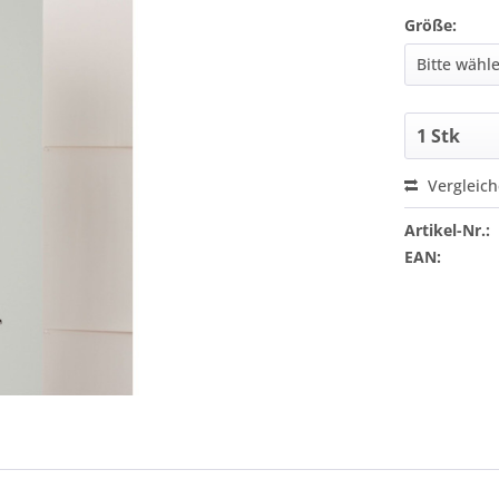
Größe:
Vergleic
Artikel-Nr.:
EAN: