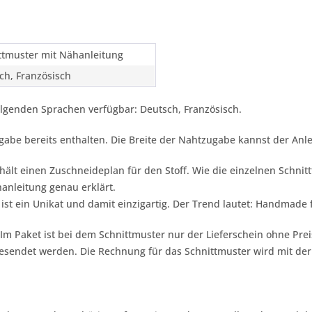
ttmuster mit Nähanleitung
ch, Französisch
folgenden Sprachen verfügbar: Deutsch, Französisch.
ugabe bereits enthalten. Die Breite der Nahtzugabe kannst der A
hält einen Zuschneideplan für den Stoff. Wie die einzelnen Schnit
nleitung genau erklärt.
 ist ein Unikat und damit einzigartig. Der Trend lautet:
Handmade f
 Im Paket ist bei dem Schnittmuster nur der Lieferschein ohne Pre
gesendet werden. Die Rechnung für das Schnittmuster wird mit de