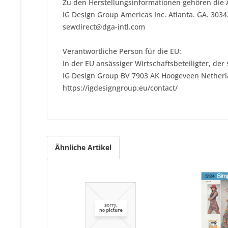
Zu den Herstellungsinformationen gehören die 
IG Design Group Americas Inc. Atlanta. GA. 303
sewdirect@dga-intl.com
Verantwortliche Person für die EU:
In der EU ansässiger Wirtschaftsbeteiligter, der
IG Design Group BV 7903 AK Hoogeveen Nether
https://igdesigngroup.eu/contact/
Ähnliche Artikel