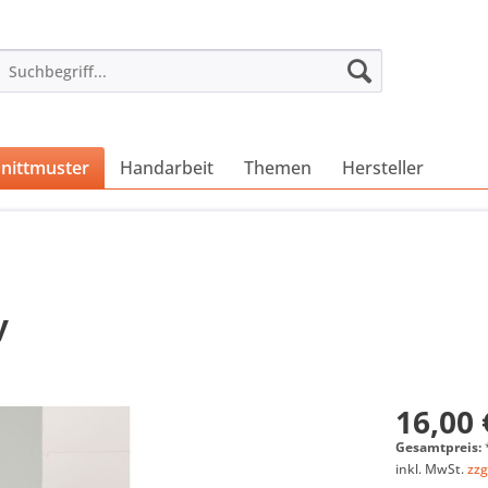
nittmuster
Handarbeit
Themen
Hersteller
y
16,00 
Gesamtpreis:
inkl. MwSt.
zzg