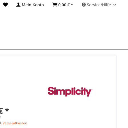
Mein Konto
0,00 € *
Service/Hilfe
€ *
*
l. Versandkosten