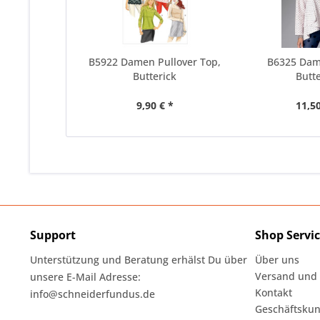
B5922 Damen Pullover Top,
B6325 Dam
Butterick
Butte
9,90 € *
11,50
Support
Shop Servi
Unterstützung und Beratung erhälst Du über
Über uns
Versand und
unsere E-Mail Adresse:
Kontakt
info@schneiderfundus.de
Geschäftskun