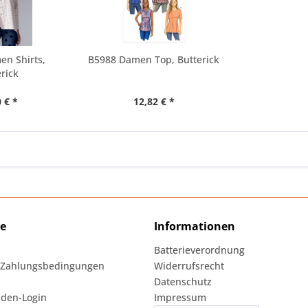
en Shirts,
B5988 Damen Top, Butterick
rick
 € *
12,82 € *
ce
Informationen
Batterieverordnung
 Zahlungsbedingungen
Widerrufsrecht
Datenschutz
den-Login
Impressum