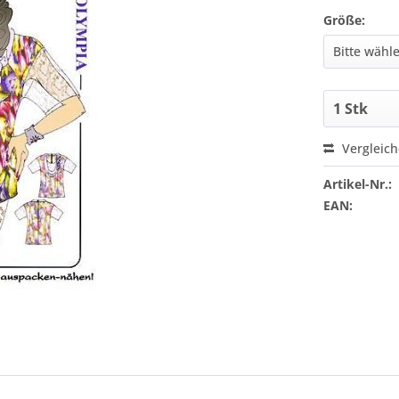
Größe:
Vergleic
Artikel-Nr.:
EAN: