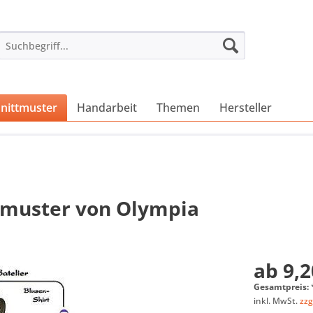
nittmuster
Handarbeit
Themen
Hersteller
ttmuster von Olympia
ab 9,2
Gesamtpreis:
inkl. MwSt.
zzg