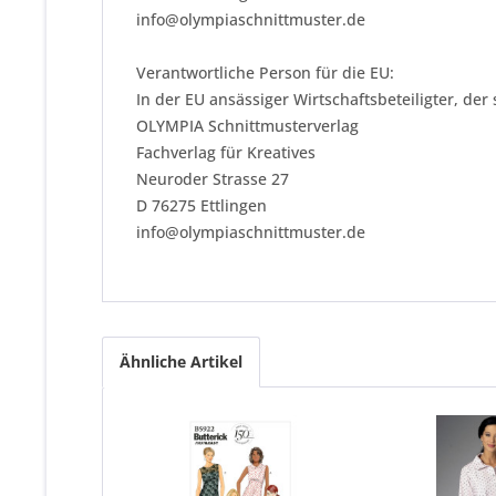
info@olympiaschnittmuster.de
Verantwortliche Person für die EU:
In der EU ansässiger Wirtschaftsbeteiligter, der
OLYMPIA Schnittmusterverlag
Fachverlag für Kreatives
Neuroder Strasse 27
D 76275 Ettlingen
info@olympiaschnittmuster.de
Ähnliche Artikel