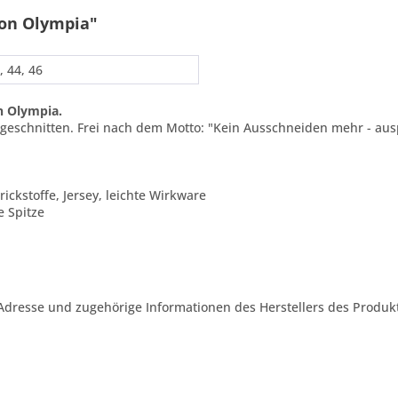
von Olympia"
, 44, 46
n Olympia.
usgeschnitten. Frei nach dem Motto: "Kein Ausschneiden mehr - au
rickstoffe, Jersey, leichte Wirkware
e Spitze
Adresse und zugehörige Informationen des Herstellers des Produkt