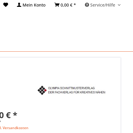
Mein Konto
0,00 € *
Service/Hilfe
0 € *
*
l. Versandkosten