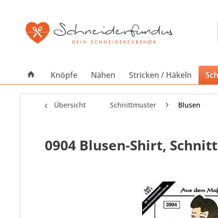
Knöpfe
Nähen
Stricken / Häkeln
Sch
Übersicht
Schnittmuster
Blusen
0904 Blusen-Shirt, Schni