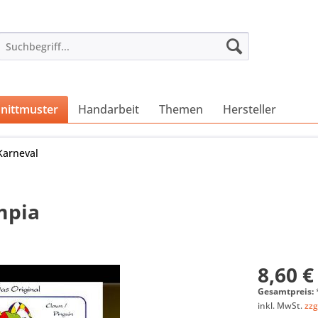
nittmuster
Handarbeit
Themen
Hersteller
Karneval
mpia
8,60 €
Gesamtpreis:
inkl. MwSt.
zzg