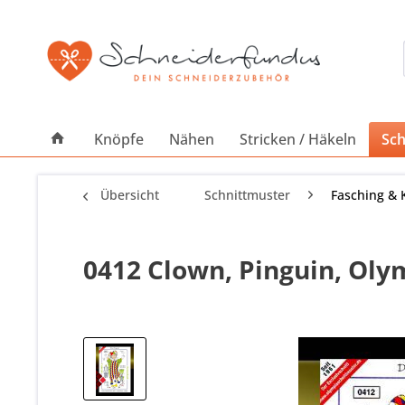
Knöpfe
Nähen
Stricken / Häkeln
Sch
Übersicht
Schnittmuster
Fasching & 
0412 Clown, Pinguin, Oly