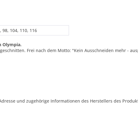
, 98, 104, 110, 116
n Olympia.
usgeschnitten. Frei nach dem Motto: "Kein Ausschneiden mehr - au
Adresse und zugehörige Informationen des Herstellers des Produkt