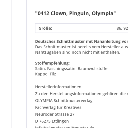
"0412 Clown, Pinguin, Olympia"
Größe:
86, 92
Deutsches Schnittmuster mit Nähanleitung vo
Das Schnittmuster ist bereits vom Hersteller a
Nahtzugaben sind noch nicht mit enthalten.
Stoffempfehlung:
Satin, Faschingssatin, Baumwollstoffe.
Kappe: Filz
Herstellerinformationen:
Zu den Herstellungsinformationen gehören die 
OLYMPIA Schnittmusterverlag
Fachverlag für Kreatives
Neuroder Strasse 27
D 76275 Ettlingen
info@olympiaschnittmuster.de