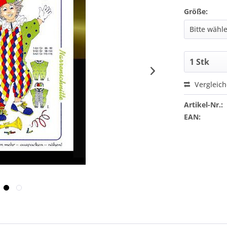
Größe:
Vergleic
Artikel-Nr.:
EAN: