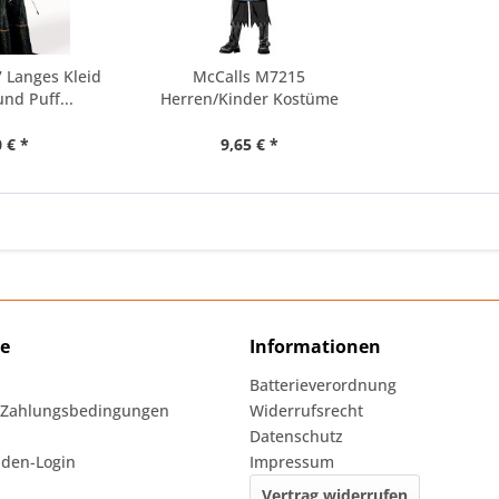
 Langes Kleid
McCalls M7215
nd Puff...
Herren/Kinder Kostüme
 € *
9,65 € *
ce
Informationen
Batterieverordnung
 Zahlungsbedingungen
Widerrufsrecht
Datenschutz
den-Login
Impressum
Vertrag widerrufen