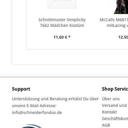
Schnittmuster Simplicity
McCalls M6817
7662 Mädchen Kostüm
mitLacing u
11,60 € *
12,50
Support
Shop Servi
Unterstützung und Beratung erhälst Du über
Über uns
Versand und
unsere E-Mail Adresse:
Kontakt
info@schneiderfundus.de
Geschäftskun
AGB