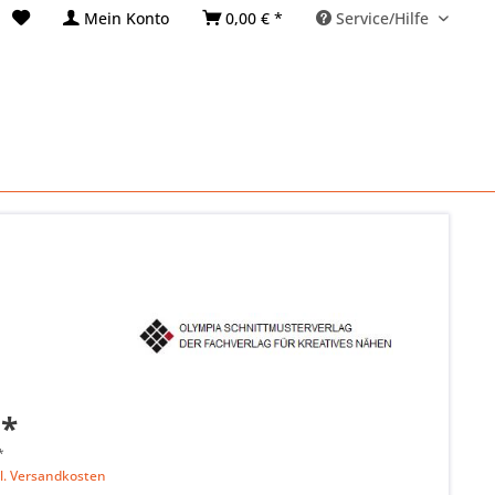
Mein Konto
0,00 € *
Service/Hilfe
 *
*
l. Versandkosten