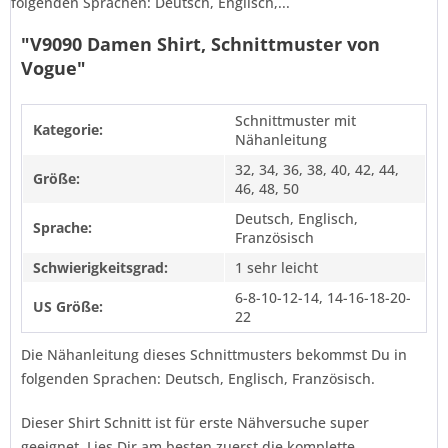
folgenden Sprachen: Deutsch, Englisch,...
"V9090 Damen Shirt, Schnittmuster von
Vogue"
Schnittmuster mit
Kategorie:
Nähanleitung
32, 34, 36, 38, 40, 42, 44,
Größe:
46, 48, 50
Deutsch, Englisch,
Sprache:
Französisch
Schwierigkeitsgrad:
1 sehr leicht
6-8-10-12-14, 14-16-18-20-
US Größe:
22
Die Nähanleitung dieses Schnittmusters bekommst Du in
folgenden Sprachen: Deutsch, Englisch, Französisch.
Dieser Shirt Schnitt ist für erste Nähversuche super
geeignet. Lies Dir am besten zuerst die komplette