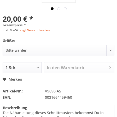
20,00 € *
Gesamtpreis:
*
inkl. MwSt.
zzgl. Versandkosten
Größe:
In den
Warenkorb
Merken
Artikel-Nr.:
V9090.A5
EAN:
0031664459460
Beschreibung
Die Nähanleitung dieses Schnittmusters bekommst Du in