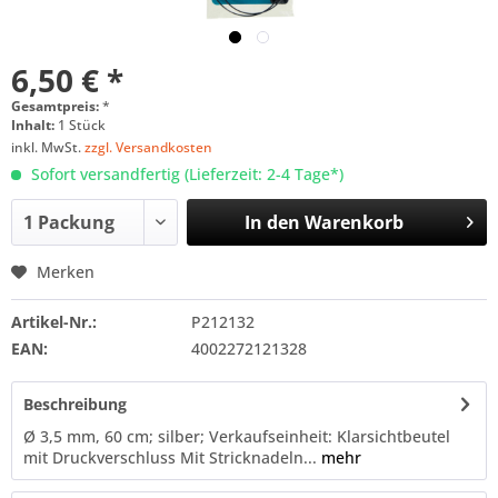
6,50 € *
Gesamtpreis:
*
Inhalt:
1 Stück
inkl. MwSt.
zzgl. Versandkosten
Sofort versandfertig (Lieferzeit: 2-4 Tage*)
In den
Warenkorb
Merken
Artikel-Nr.:
P212132
EAN:
4002272121328
Beschreibung
Ø 3,5 mm, 60 cm; silber; Verkaufseinheit: Klarsichtbeutel
mit Druckverschluss Mit Stricknadeln...
mehr